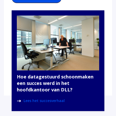
Hoe datagestuurd schoonmaken
een succes werd in het
hoofdkantoor van DLL?
Lees het succesverhaal