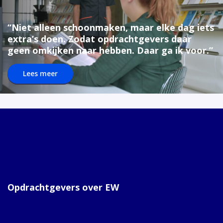
“Niet alleen schoonmaken, maar elke dag iets
extra’s doen. Zodat opdrachtgevers daar
geen omkijken naar hebben. Daar ga ik voor.”
Lees meer
Opdrachtgevers over EW