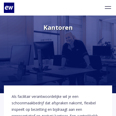
Kantoren
Als facilitair verantwoordelijke wil je een
schoonmaakbedrijf dat afspraken nakomt, flexibel
inspeelt op bezetting en bijdraagt aan een
representatief en gastvrij kantoor. Een aantrekkelijk