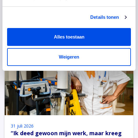
Details tonen
Anderen bekeken ook
Alles toestaan
Weigeren
31 juli 2026
“Ik deed gewoon mijn werk, maar kreeg