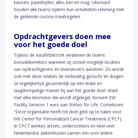
kanoën, paardrijden; alles kan en mag. Uiteraard
houden alle teams tijdens hun activiteiten rekening met
de geldende corona maatregelen.
Opdrachtgevers doen mee
voor het goede doel
Tijdens de estafettetocht verdienen de teams
bonuskilometers wanneer zij zoveel mogelijk locaties
van opdrachtgevers en leveranciers aandoen. Zo wordt
ook met deze relaties de verbinding gezocht en dragen
ze tegelijkertijd gezamenlijk op een leuke en
laagdrempelige manier bij aan het goede doel. Want
met elke kilometer die wordt afgelegd, doneert EW
Facility Services 1 euro aan Stelvio for Life. Cornelissen:
“Deze organisatie heeft tot doel geld op te halen voor
het Center for Personalized Cancer Treatment (CPCT).
In CPCT werken artsen, onderzoekers en heel veel
Nederlandse ziekenhuizen samen om voor iedere