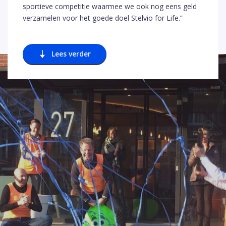
sportieve competitie waarmee we ook nog eens geld
verzamelen voor het goede doel Stelvio for Life.”
Lees verder