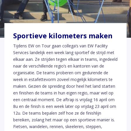
Sportieve kilometers maken
Tijdens EW on Tour gaan collega’s van EW Facility
Services landelijk een week lang sportief de strijd met
elkaar aan. Ze strijden tegen elkaar in teams, ingedeeld
naar de verschillende regio’s en kantoren van de
organisatie. De teams proberen om gedurende de
week in estafettevorm zoveel mogelijk kilometers te
maken. Gezien de spreiding door heel het land starten
en finishen de teams in hun eigen regio, maar wel op
een centraal moment. De aftrap is vrijdag 16 april om
8u en de finish is een week later op vrijdag 23 april om
12u. De teams bepalen zelf hoe ze de finishlijn
bereiken, zolang het maar op een sportieve manier is.
Fietsen, wandelen, rennen, skeeleren, steppen,