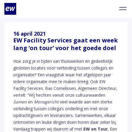
16 april 2021
EW Facility Services gaat een week
lang ‘on tour’ voor het goede doel
Hoe zorg je in tijden van thuiswerken en gedeeltelijk
gesloten locaties voor verbinding tussen collega’s en
organisatie? Een vraagstuk waar het afgelopen jaar
iedere organisatie mee te maken kreeg. Ook EW
Facility Services. Bas Cornelissen, Algemeen Directeur,
vertelt: “Wij hechten vanuit onze cultuurwaarden
Samen
en
Mensgericht
veel waarde aan een sterke
verbinding tussen collega’s onderling en met onze
opdrachtgevers en leveranciers. Samenwerken, elkaar
ontmoeten en leuke dingen doen horen daar zeker bij.
Vandaag trappen wij daarom af met
EW on Tour.
Een