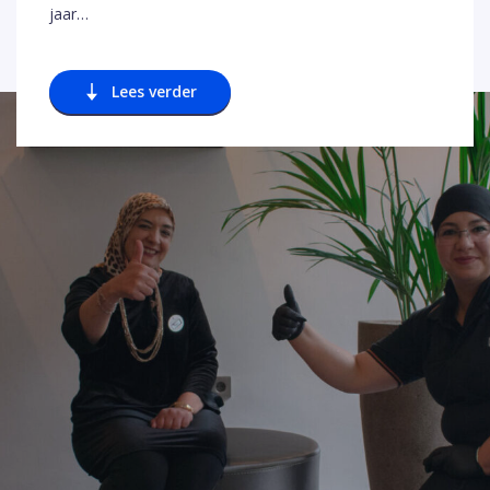
jaar…
Lees verder