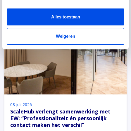
Alles toestaan
Weigeren
08 juli 2026
ScaleHub verlengt samenwerking met
EW: “Professionaliteit én persoonlijk
contact maken het verschil”