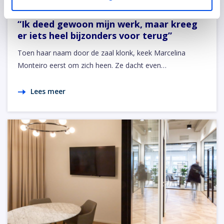
31 juli 2026
“Ik deed gewoon mijn werk, maar kreeg
er iets heel bijzonders voor terug”
Toen haar naam door de zaal klonk, keek Marcelina
Monteiro eerst om zich heen. Ze dacht even…
Lees meer