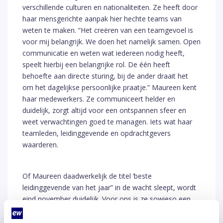
verschillende culturen en nationaliteiten. Ze heeft door
haar mensgerichte aanpak hier hechte teams van
weten te maken. “Het creëren van een teamgevoel is
voor mij belangrijk. We doen het namelijk samen. Open
communicatie en weten wat iedereen nodig heeft,
speelt hierbij een belangrijke rol. De één heeft
behoefte aan directe sturing, bij de ander draait het
om het dagelijkse persoonlijke praatje.” Maureen kent
haar medewerkers. Ze communiceert helder en
duidelijk, zorgt altijd voor een ontspannen sfeer en
weet verwachtingen goed te managen. Iets wat haar
teamleden, leidinggevende en opdrachtgevers
waarderen.
Of Maureen daadwerkelijk de titel ‘beste
leidinggevende van het jaar” in de wacht sleept, wordt
eind november duidelijk. Voor ons is ze sowieso een
winnaar!