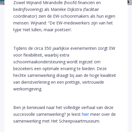
Zowel Wijnand Mirandolle (hoofd financiën en
bedrijfsvoering) als Marieke Dijkstra (facilitair
coördinator) zien de EW-schoonmakers als hun eigen
mensen. Wijnand: “De EW-medewerkers zijn van het
type ‘niet lullen, maar poetsen’.
Tijdens de circa 350 jaarlijkse evenementen zorgt EW
voor flexibiliteit, waarbij extra
schoonmaakondersteuning wordt ingezet om
bezoekers een optimale ervaring te bieden. Deze
hechte samenwerking draagt bij aan de hoge kwaliteit
van dienstverlening en een prettige, vertrouwde
werkomgeving.
Ben je benieuwd naar het volledige verhaal van deze
succesvolle samenwerking? Je leest
hier
meer over de
samenwerking met Het Scheepvaartmuseum.