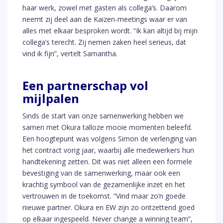
haar werk, zowel met gasten als collega’s. Daarom
neemt zij deel aan de Kaizen-meetings waar er van
alles met elkaar besproken wordt. “Ik kan altijd bij mijn
collega’s terecht. Zij nemen zaken heel serieus, dat
vind ik fijn”, vertelt Samantha.
Een partnerschap vol
mijlpalen
Sinds de start van onze samenwerking hebben we
samen met Okura talloze mooie momenten beleefd.
Een hoogtepunt was volgens Simon de verlenging van
het contract vorig jaar, waarbij alle medewerkers hun
handtekening zetten. Dit was niet alleen een formele
bevestiging van de samenwerking, maar ook een
krachtig symbool van de gezamenlijke inzet en het
vertrouwen in de toekomst. “Vind maar zo’n goede
nieuwe partner. Okura en EW zijn zo ontzettend goed
op elkaar ingespeeld. Never change a winning team”,