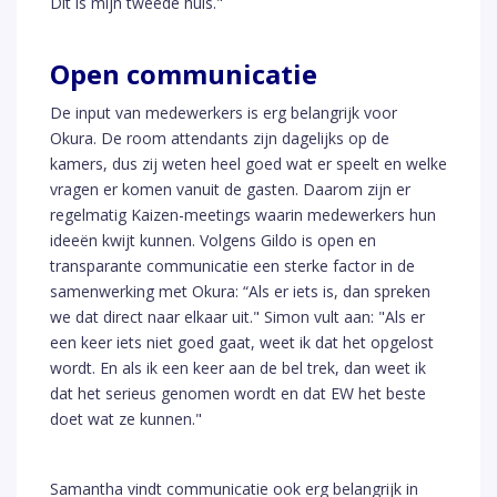
Dit is mijn tweede huis."
Open communicatie
De input van medewerkers is erg belangrijk voor
Okura. De room attendants zijn dagelijks op de
kamers, dus zij weten heel goed wat er speelt en welke
vragen er komen vanuit de gasten. Daarom zijn er
regelmatig Kaizen-meetings waarin medewerkers hun
ideeën kwijt kunnen. Volgens Gildo is open en
transparante communicatie een sterke factor in de
samenwerking met Okura: “Als er iets is, dan spreken
we dat direct naar elkaar uit." Simon vult aan: "Als er
een keer iets niet goed gaat, weet ik dat het opgelost
wordt. En als ik een keer aan de bel trek, dan weet ik
dat het serieus genomen wordt en dat EW het beste
doet wat ze kunnen."
Samantha vindt communicatie ook erg belangrijk in