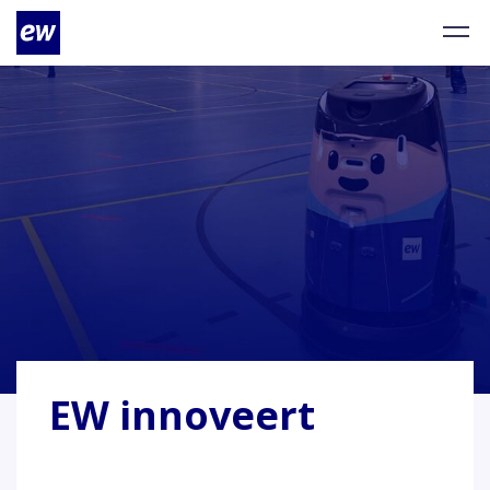
EW innoveert