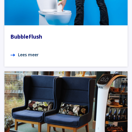
BubbleFlush
Lees meer