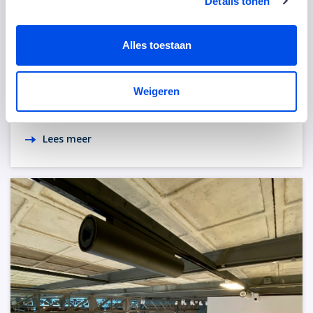
Details tonen
Alles toestaan
Weigeren
Colorsafe Zeep
Lees meer