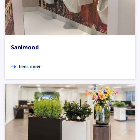
Sanimood
Lees meer