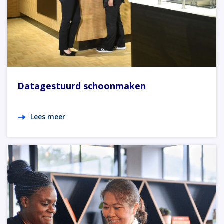
Datagestuurd schoonmaken
Lees meer