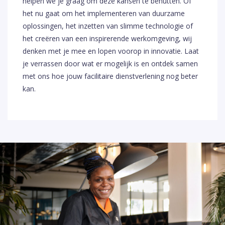
helpen we je graag om deze kansen te benutten. Of
het nu gaat om het implementeren van duurzame
oplossingen, het inzetten van slimme technologie of
het creëren van een inspirerende werkomgeving, wij
denken met je mee en lopen voorop in innovatie. Laat
je verrassen door wat er mogelijk is en ontdek samen
met ons hoe jouw facilitaire dienstverlening nog beter
kan.