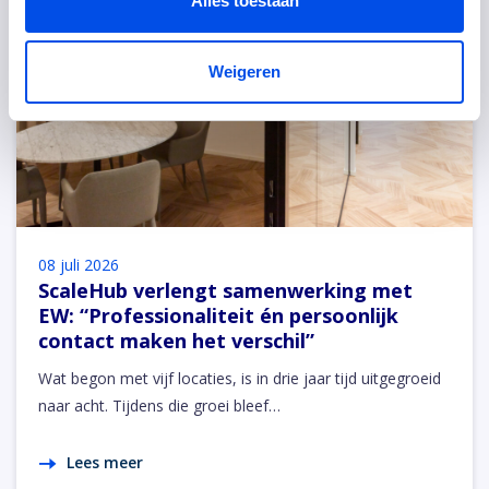
Alles toestaan
Weigeren
08 juli 2026
ScaleHub verlengt samenwerking met
EW: “Professionaliteit én persoonlijk
contact maken het verschil”
Wat begon met vijf locaties, is in drie jaar tijd uitgegroeid
naar acht. Tijdens die groei bleef…
Lees meer