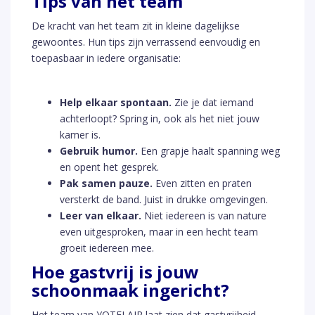
Tips van het team
De kracht van het team zit in kleine dagelijkse
gewoontes. Hun tips zijn verrassend eenvoudig en
toepasbaar in iedere organisatie:
Help elkaar spontaan.
Zie je dat iemand
achterloopt? Spring in, ook als het niet jouw
kamer is.
Gebruik humor.
Een grapje haalt spanning weg
en opent het gesprek.
Pak samen pauze.
Even zitten en praten
versterkt de band. Juist in drukke omgevingen.
Leer van elkaar.
Niet iedereen is van nature
even uitgesproken, maar in een hecht team
groeit iedereen mee.
Hoe gastvrij is jouw
schoonmaak ingericht?
Het team van YOTELAIR laat zien dat gastvrijheid