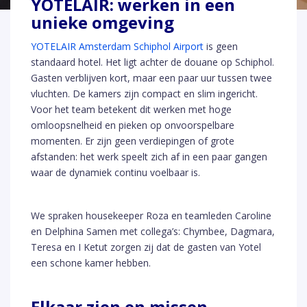
YOTELAIR: werken in een
unieke omgeving
YOTELAIR Amsterdam Schiphol Airport
is geen
standaard hotel. Het ligt achter de douane op Schiphol.
Gasten verblijven kort, maar een paar uur tussen twee
vluchten. De kamers zijn compact en slim ingericht.
Voor het team betekent dit werken met hoge
omloopsnelheid en pieken op onvoorspelbare
momenten. Er zijn geen verdiepingen of grote
afstanden: het werk speelt zich af in een paar gangen
waar de dynamiek continu voelbaar is.
We spraken housekeeper Roza en teamleden Caroline
en Delphina Samen met collega’s: Chymbee, Dagmara,
Teresa en I Ketut zorgen zij dat de gasten van Yotel
een schone kamer hebben.
Elkaar zien en missen