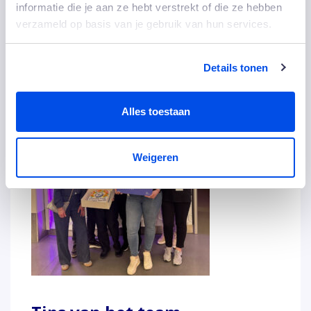
informatie die je aan ze hebt verstrekt of die ze hebben
druk hoog is – maken dat dit team gastvrijheid elke
verzameld op basis van je gebruik van hun services.
dag opnieuw waarmaakt.
Details tonen
Alles toestaan
Weigeren