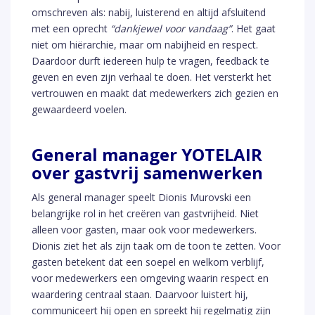
omschreven als: nabij, luisterend en altijd afsluitend
met een oprecht
“dankjewel voor vandaag”
. Het gaat
niet om hiërarchie, maar om nabijheid en respect.
Daardoor durft iedereen hulp te vragen, feedback te
geven en even zijn verhaal te doen. Het versterkt het
vertrouwen en maakt dat medewerkers zich gezien en
gewaardeerd voelen.
General manager YOTELAIR
over gastvrij samenwerken
Als general manager speelt Dionis Murovski een
belangrijke rol in het creëren van gastvrijheid. Niet
alleen voor gasten, maar ook voor medewerkers.
Dionis ziet het als zijn taak om de toon te zetten. Voor
gasten betekent dat een soepel en welkom verblijf,
voor medewerkers een omgeving waarin respect en
waardering centraal staan. Daarvoor luistert hij,
communiceert hij open en spreekt hij regelmatig zijn