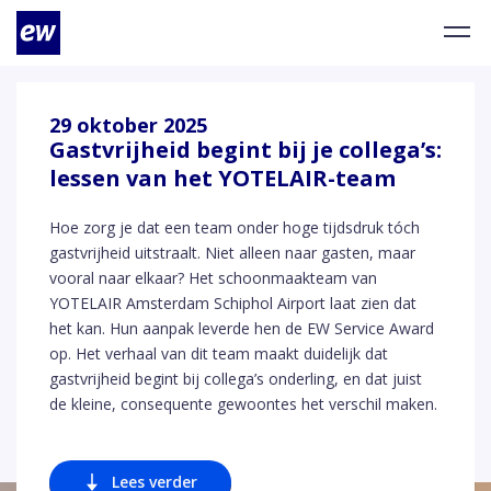
29 oktober 2025
Gastvrijheid begint bij je collega’s:
lessen van het YOTELAIR-team
Hoe zorg je dat een team onder hoge tijdsdruk tóch
gastvrijheid uitstraalt. Niet alleen naar gasten, maar
vooral naar elkaar? Het schoonmaakteam van
YOTELAIR Amsterdam Schiphol Airport laat zien dat
het kan. Hun aanpak leverde hen de EW Service Award
op. Het verhaal van dit team maakt duidelijk dat
gastvrijheid begint bij collega’s onderling, en dat juist
de kleine, consequente gewoontes het verschil maken.
Lees verder