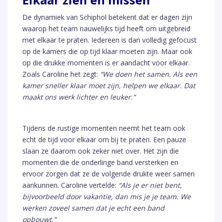
De dynamiek van Schiphol betekent dat er dagen zijn
waarop het team nauwelijks tijd heeft om uitgebreid
met elkaar te praten. Iedereen is dan volledig gefocust
op de kamers die op tijd klaar moeten zijn. Maar ook
op die drukke momenten is er aandacht voor elkaar.
Zoals Caroline het zegt:
“We doen het samen. Als een
kamer sneller klaar moet zijn, helpen we elkaar. Dat
maakt ons werk lichter en leuker.”
Tijdens de rustige momenten neemt het team ook
echt de tijd voor elkaar om bij te praten. Een pauze
slaan ze daarom ook zeker niet over. Het zijn die
momenten die de onderlinge band versterken en
ervoor zorgen dat ze de volgende drukte weer samen
aankunnen. Caroline vertelde:
“Als je er niet bent,
bijvoorbeeld door vakantie, dan mis je je team. We
werken zoveel samen dat je echt een band
opbouwt.”