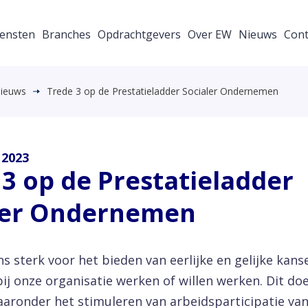
ensten
Branches
Opdrachtgevers
Over EW
Nieuws
Cont
ieuws
Trede 3 op de Prestatieladder Socialer Ondernemen
 2023
 3 op de Prestatieladder
ler Ondernemen
s sterk voor het bieden van eerlijke en gelijke kans
ij onze organisatie werken of willen werken. Dit do
aronder het stimuleren van arbeidsparticipatie va