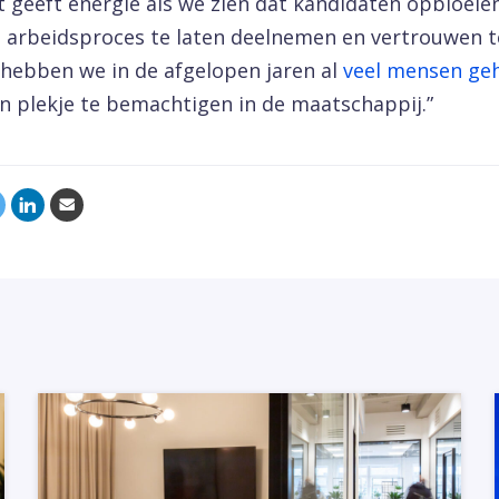
t geeft energie als we zien dat kandidaten opbloeie
 arbeidsproces te laten deelnemen en vertrouwen t
hebben we in de afgelopen jaren al
veel mensen ge
n plekje te bemachtigen in de maatschappij.”