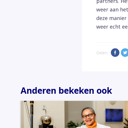
partners. He
weer aan het
deze manier 
weer echt ee
Delen:
Anderen bekeken ook