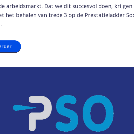
e arbeidsmarkt. Dat we dit succesvol doen, krijgen
t het behalen van trede 3 op de Prestatieladder Soc
.
erder