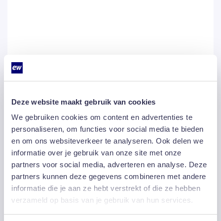
Deze website maakt gebruik van cookies
We gebruiken cookies om content en advertenties te
personaliseren, om functies voor social media te bieden
en om ons websiteverkeer te analyseren. Ook delen we
informatie over je gebruik van onze site met onze
partners voor social media, adverteren en analyse. Deze
partners kunnen deze gegevens combineren met andere
Podcast – Geef textiel een tweede
leven
informatie die je aan ze hebt verstrekt of die ze hebben
verzameld op basis van je gebruik van hun services.
Podcast – Samen impact maken met
social return