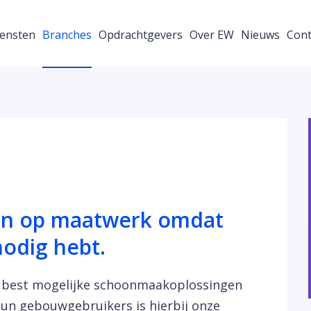
ensten
Branches
Opdrachtgevers
Over EW
Nieuws
Cont
nen op maatwerk omdat
nodig hebt.
de best mogelijke schoonmaakoplossingen
hun gebouwgebruikers is hierbij onze