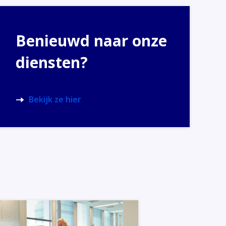
Benieuwd naar onze
diensten?
Bekijk ze hier