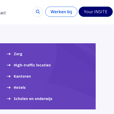
Werken bij
Your INSITE
act
Zorg
High-traffic locaties
Kantoren
Hotels
Scholen en onderwijs