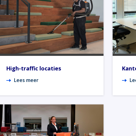
High-traffic locaties
Kant
Lees meer
Le