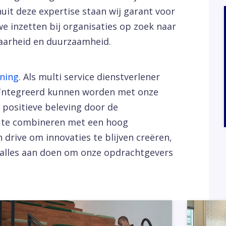
anuit deze expertise staan wij garant voor
we inzetten bij organisaties op zoek naar
aarheid en duurzaamheid.
ning
. Als multi service dienstverlener
geïntegreerd kunnen worden met onze
positieve beleving door de
g te combineren met een hoog
 drive om innovaties te blijven creëren,
 alles aan doen om onze opdrachtgevers