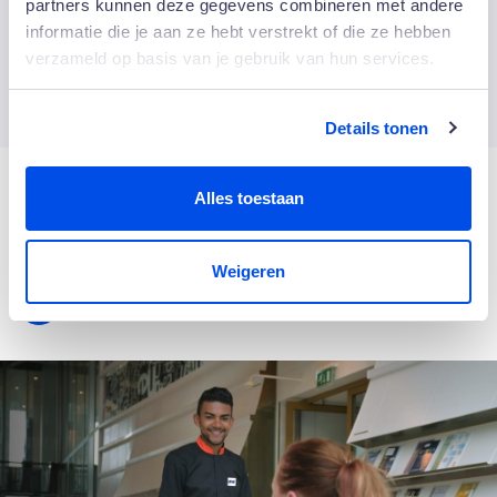
partners kunnen deze gegevens combineren met andere
informatie die je aan ze hebt verstrekt of die ze hebben
verzameld op basis van je gebruik van hun services.
Een greep uit onze opdrachtgevers van
high-traffic locaties
Details tonen
Alles toestaan
Weigeren