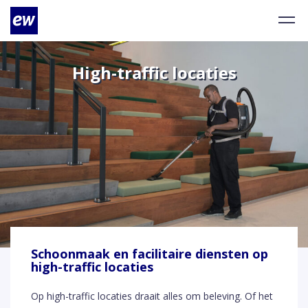
High-traffic locaties
Schoonmaak en facilitaire diensten op
high-traffic locaties
Op high-traffic locaties draait alles om beleving. Of het