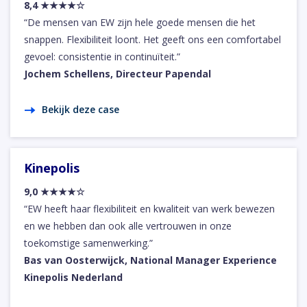
8,4 ★★★★☆
“De mensen van EW zijn hele goede mensen die het
snappen. Flexibiliteit loont. Het geeft ons een comfortabel
gevoel: consistentie in continuïteit.”
Jochem Schellens, Directeur Papendal
Bekijk deze case
Kinepolis
9,0 ★★★★☆
“EW heeft haar flexibiliteit en kwaliteit van werk bewezen
en we hebben dan ook alle vertrouwen in onze
toekomstige samenwerking.”
Bas van Oosterwijck, National Manager Experience
Kinepolis Nederland