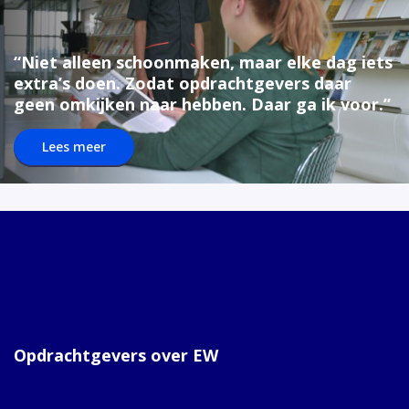
“Niet alleen schoonmaken, maar elke dag iets
extra’s doen. Zodat opdrachtgevers daar
geen omkijken naar hebben. Daar ga ik voor.”
Lees meer
Opdrachtgevers over EW