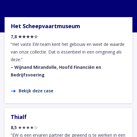
Het Scheepvaartmuseum
7,8 ★★★★☆
“Het vaste EW-team kent het gebouw en weet de waarde
van onze collectie. Dat is essentieel in een omgeving als
deze.”
– Wijnand Mirandolle, Hoofd Financiën en
Bedrijfsvoering
Bekijk deze case
Thialf
8,5
★★★★☆
“EW is een ervaren partner die gewend is te werken in een