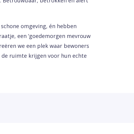
t. Betrouwbaar, betrokken en alert
n schone omgeving, én hebben
praatje, een ‘goedemorgen mevrouw
 creëren we een plek waar bewoners
 de ruimte krijgen voor hun echte