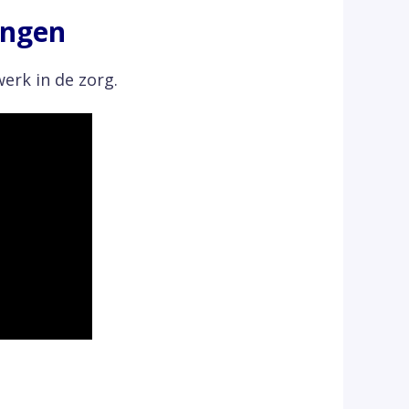
ingen
erk in de zorg.