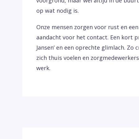
voorgrond, maar wel altijd in de buur
op wat nodig is.
Onze mensen zorgen voor rust en ee
aandacht voor het contact. Een kort 
Jansen’ en een oprechte glimlach. Zo
zich thuis voelen en zorgmedewerkers
werk.