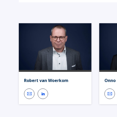
Robert van Woerkom
Onno 