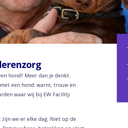
uderenzorg
een hond? Meer dan je denkt.
k met een hond: warm, trouw en
rden waar wij bij EW Facility
g zijn we er elke dag. Niet op de