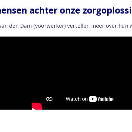
ensen achter onze zorgoploss
van den Dam (voorwerker) vertellen meer over hun w