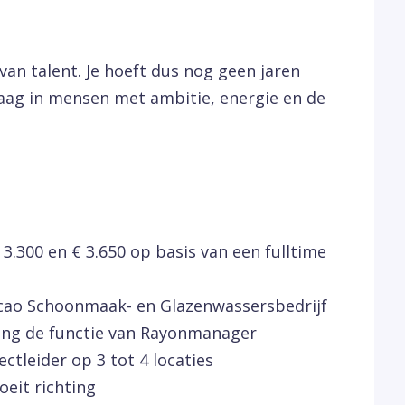
van talent. Je hoeft dus nog geen jaren
raag in mensen met ambitie, energie en de
3.300 en € 3.650 op basis van een fulltime
cao Schoonmaak- en Glazenwassersbedrijf
ting de functie van Rayonmanager
ctleider op 3 tot 4 locaties
oeit richting