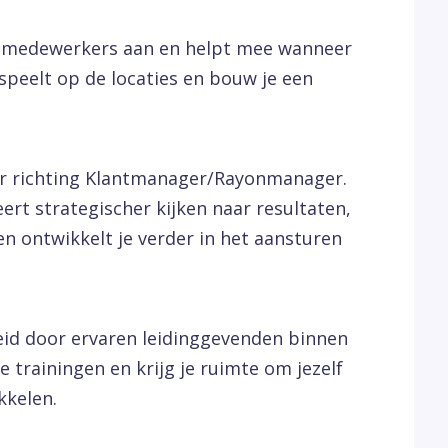
urt medewerkers aan en helpt mee wanneer
r speelt op de locaties en bouw je een
oor richting Klantmanager/Rayonmanager.
eert strategischer kijken naar resultaten,
en ontwikkelt je verder in het aansturen
eid door ervaren leidinggevenden binnen
 trainingen en krijg je ruimte om jezelf
kkelen.