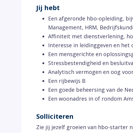
Jij hebt
Een afgeronde hbo-opleiding, bi
Management, HRM, Bedrijfskunde 
Affiniteit met dienstverlening, h
Interesse in leidinggeven en he
Een mensgerichte en oplossings
Stressbestendigheid en besluitv
Analytisch vermogen en oog voor
Een rijbewijs B
Een goede beheersing van de Ned
Een woonadres in of rondom Am
Solliciteren
Zie jij jezelf groeien van hbo-starte