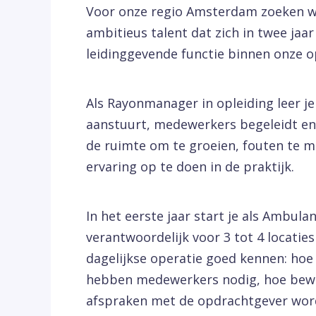
Voor onze regio Amsterdam zoeken wi
ambitieus talent dat zich in twee jaar
leidinggevende functie binnen onze o
Als Rayonmanager in opleiding leer je
aanstuurt, medewerkers begeleidt en 
de ruimte om te groeien, fouten te ma
ervaring op te doen in de praktijk.
In het eerste jaar start je als Ambula
verantwoordelijk voor 3 tot 4 locatie
dagelijkse operatie goed kennen: hoe
hebben medewerkers nodig, hoe bewaak
afspraken met de opdrachtgever wo