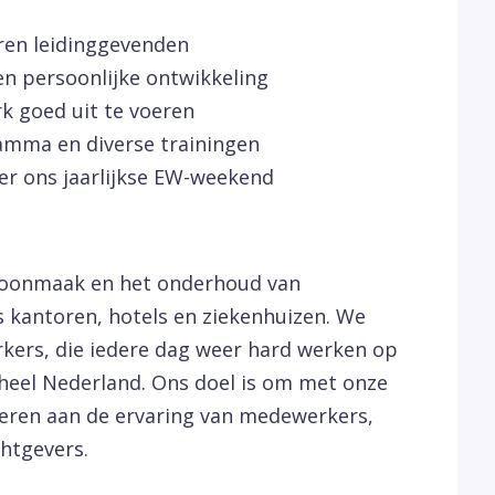
aren leidinggevenden
 en persoonlijke ontwikkeling
k goed uit te voeren
amma en diverse trainingen
er ons jaarlijkse EW-weekend
choonmaak en het onderhoud van
 kantoren, hotels en ziekenhuizen. We
kers, die iedere dag weer hard werken op
 heel Nederland. Ons doel is om met onze
everen aan de ervaring van medewerkers,
htgevers.