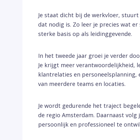
Je staat dicht bij de werkvloer, stu
dat nodig is. Zo leer je precies wat e
sterke basis op als leidinggevende.
In het tweede jaar groei je verder d
Je krijgt meer verantwoordelijkheid, l
klantrelaties en personeelsplanning, 
van meerdere teams en locaties.
Je wordt gedurende het traject begel
de regio Amsterdam. Daarnaast volg je
persoonlijk en professioneel te ontwi