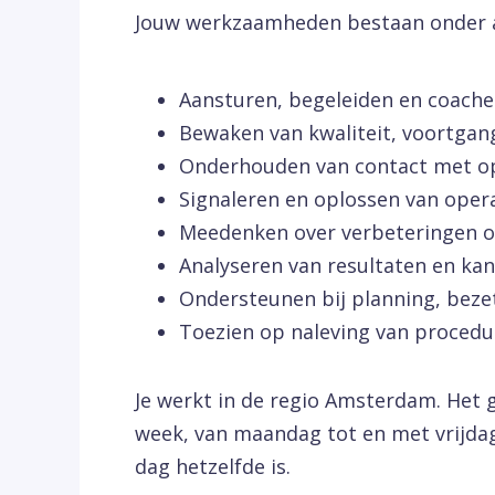
Jouw werkzaamheden bestaan onder a
Aansturen, begeleiden en coac
Bewaken van kwaliteit, voortga
Onderhouden van contact met o
Signaleren en oplossen van oper
Meedenken over verbeteringen op
Analyseren van resultaten en ka
Ondersteunen bij planning, bezet
Toezien op naleving van procedu
Je werkt in de regio Amsterdam. Het 
week, van maandag tot en met vrijdag.
dag hetzelfde is.