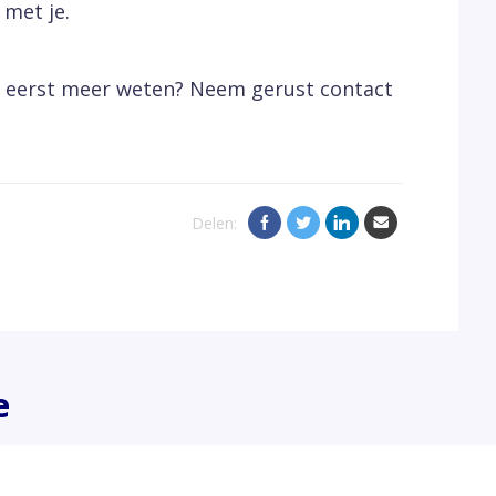
 met je.
 je eerst meer weten? Neem gerust contact
Delen:
e