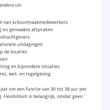
ndere uit:
hen van schoonmaakmedewerkers
ng en gemaakte afspraken
pdrachtgevers
ationele uitdagingen
 de locaties
nsen
ting en bijzondere situaties
res, wet- en regelgeving
gaat om een functie van 30 tot 38 uur per
 Flexibiliteit is belangrijk, omdat geen