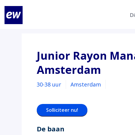
Di
Junior Rayon Man
Amsterdam
30-38 uur
Amsterdam
Solliciteer nu!
De baan