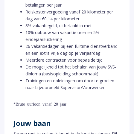
betalingen per jaar
Reiskostenvergoeding vanaf 20 kilometer per
dag van €0,14 per kilometer
8% vakantiegeld, uitbetaald in mei
10% opbouw van vakantie uren en 5%
eindejaarsuitkering
26 vakantiedagen bij een fulltime dienstverband
en een extra vrije dag op je verjaardag
Meerdere contracten voor bepaalde tijd
De mogelijkheid tot het behalen van jouw SVS-
diploma (basisopleiding schoonmaak)
Trainingen en opleidingen om door te groeien
naar bijvoorbeeld Supervisor/Voorwerker
*Bruto uurloon vanaf 20 jaar
Jouw baan
Samen met je collega’s houd je de locatie schoon. Dit