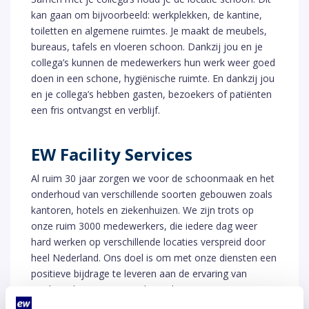
kan gaan om bijvoorbeeld: werkplekken, de kantine,
toiletten en algemene ruimtes. Je maakt de meubels,
bureaus, tafels en vloeren schoon. Dankzij jou en je
collega’s kunnen de medewerkers hun werk weer goed
doen in een schone, hygiënische ruimte. En dankzij jou
en je collega’s hebben gasten, bezoekers of patiënten
een fris ontvangst en verblijf.
EW Facility Services
Al ruim 30 jaar zorgen we voor de schoonmaak en het
onderhoud van verschillende soorten gebouwen zoals
kantoren, hotels en ziekenhuizen. We zijn trots op
onze ruim 3000 medewerkers, die iedere dag weer
hard werken op verschillende locaties verspreid door
heel Nederland. Ons doel is om met onze diensten een
positieve bijdrage te leveren aan de ervaring van
medewerkers, gasten en bezoekers van onze
opdrachtgevers.