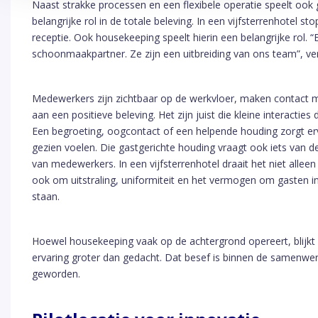
Naast strakke processen en een flexibele operatie speelt ook 
belangrijke rol in de totale beleving. In een vijfsterrenhotel stop
receptie. Ook housekeeping speelt hierin een belangrijke rol. 
schoonmaakpartner. Ze zijn een uitbreiding van ons team”, ver
Medewerkers zijn zichtbaar op de werkvloer, maken contact m
aan een positieve beleving. Het zijn juist die kleine interacties
Een begroeting, oogcontact of een helpende houding zorgt er
gezien voelen. Die gastgerichte houding vraagt ook iets van de
van medewerkers. In een vijfsterrenhotel draait het niet all
ook om uitstraling, uniformiteit en het vermogen om gasten i
staan.
Hoewel housekeeping vaak op de achtergrond opereert, blijkt
ervaring groter dan gedacht. Dat besef is binnen de samenwer
geworden.