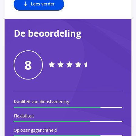
Lees verder
De beoordeling
8
Kwaliteit van dienstverlening
Flexibiliteit
Oplossingsgerichtheid