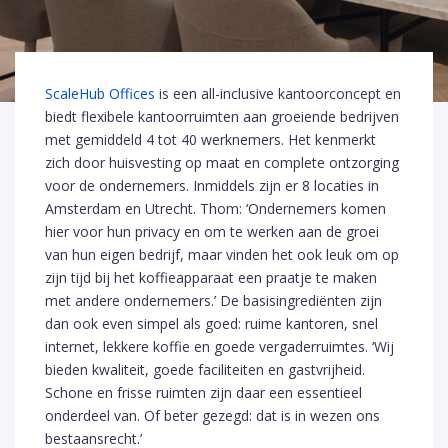
ScaleHub Offices
is een all-inclusive kantoorconcept en
biedt flexibele kantoorruimten aan groeiende bedrijven
met gemiddeld 4 tot 40 werknemers. Het kenmerkt
zich door huisvesting op maat en complete ontzorging
voor de ondernemers. Inmiddels zijn er 8 locaties in
Amsterdam en Utrecht. Thom: ‘Ondernemers komen
hier voor hun privacy en om te werken aan de groei
van hun eigen bedrijf, maar vinden het ook leuk om op
zijn tijd bij het koffieapparaat een praatje te maken
met andere ondernemers.’ De basisingrediënten zijn
dan ook even simpel als goed: ruime kantoren, snel
internet, lekkere koffie en goede vergaderruimtes. ‘Wij
bieden kwaliteit, goede faciliteiten en gastvrijheid.
Schone en frisse ruimten zijn daar een essentieel
onderdeel van. Of beter gezegd: dat is in wezen ons
bestaansrecht.’