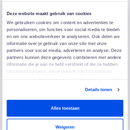
Afwasser
Deze website maakt gebruik van cookies
We gebruiken cookies om content en advertenties te
personaliseren, om functies voor social media te bieden
en om ons websiteverkeer te analyseren. Ook delen we
informatie over je gebruik van onze site met onze
partners voor social media, adverteren en analyse. Deze
partners kunnen deze gegevens combineren met andere
informatie die je aan ze hebt verstrekt of die ze hebben
verzameld op basis van je gebruik van hun services.
Details tonen
Alles toestaan
Schoonmaker Hotel
Weigeren