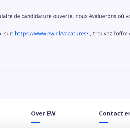
laire de candidature ouverte, nous évaluerons où vo
i sur:
https://www.ew.nl/vacatures/
, trouvez l’offre
Over EW
Contact e