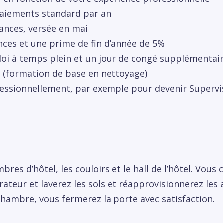
 paiements standard par an
ances, versée en mai
ces et une prime de fin d’année de 5%
i à temps plein et un jour de congé supplémentaire
S (formation de base en nettoyage)
fessionnellement, par exemple pour devenir Superv
res d’hôtel, les couloirs et le hall de l’hôtel. Vous c
rateur et laverez les sols et réapprovisionnerez les a
hambre, vous fermerez la porte avec satisfaction.