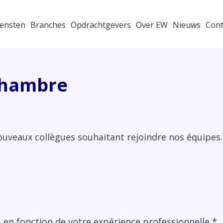
ensten
Branches
Opdrachtgevers
Over EW
Nieuws
Cont
hambre
uveaux collègues souhaitant rejoindre nos équipes. 
€, en fonction de votre expérience professionnelle *