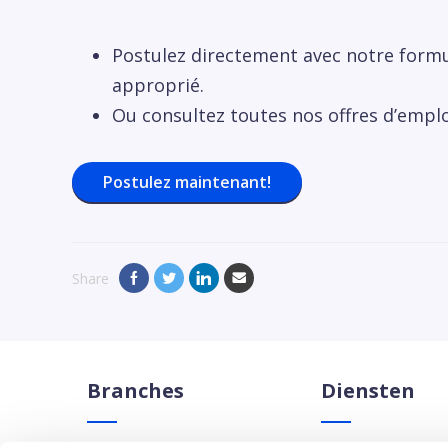
Postulez directement avec notre formu
approprié.
Ou consultez toutes nos offres d’emplo
Postulez maintenant!
Share
Branches
Diensten