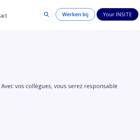
Werken bij
Your INSITE
act
Avec vos collègues, vous serez responsable