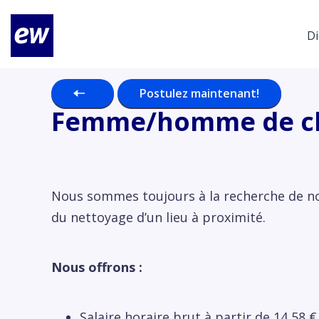
Di
Postulez maintenant!
Femme/homme de c
Nous sommes toujours à la recherche de no
du nettoyage d’un lieu à proximité.
Nous offrons :
Salaire horaire brut à partir de 14,58 