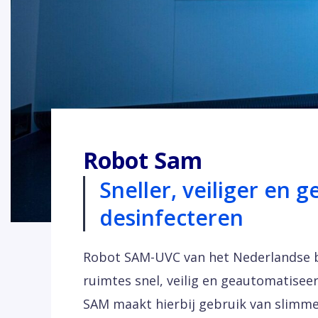
Robot Sam
Sneller, veiliger en 
desinfecteren
Robot SAM-UVC van het Nederlandse b
ruimtes snel, veilig en geautomatisee
SAM maakt hierbij gebruik van slimm