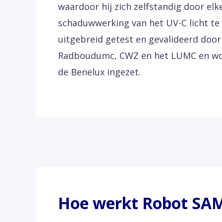
waardoor hij zich zelfstandig door el
schaduwwerking van het UV-C licht te 
uitgebreid getest en gevalideerd doo
Radboudumc, CWZ en het LUMC en word
de Benelux ingezet.
Hoe werkt Robot SA