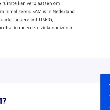
ke ruimte kan verplaatsen om
minimaliseren. SAM is in Nederland
r onder andere het UMCG,
t al in meerdere ziekenhuizen in
M?