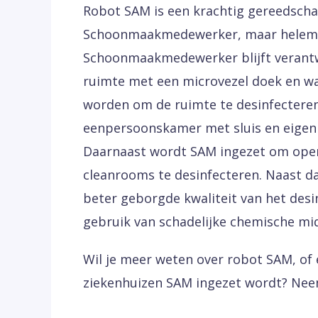
Robot SAM is een krachtig gereedscha
Schoonmaakmedewerker, maar helemaal 
Schoonmaakmedewerker blijft verantwo
ruimte met een microvezel doek en w
worden om de ruimte te desinfecteren
eenpersoonskamer met sluis en eigen
Daarnaast wordt SAM ingezet om oper
cleanrooms te desinfecteren. Naast d
beter geborgde kwaliteit van het desi
gebruik van schadelijke chemische mi
Wil je meer weten over robot SAM, of
ziekenhuizen SAM ingezet wordt? Nee