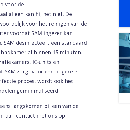
p voor de
alleen kan hij het niet. De
ordelijk voor het reinigen van de
ater voordat SAM ingezet kan
. SAM desinfecteert een standaard
 badkamer al binnen 15 minuten.
atiekamers, IC-units en
at SAM zorgt voor een hogere en
nfectie proces, wordt ook het
ddelen geminimaliseerd.
 eens langskomen bij een van de
m dan contact met ons op.