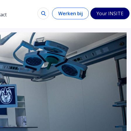
Werken bij
Your INSITE
act