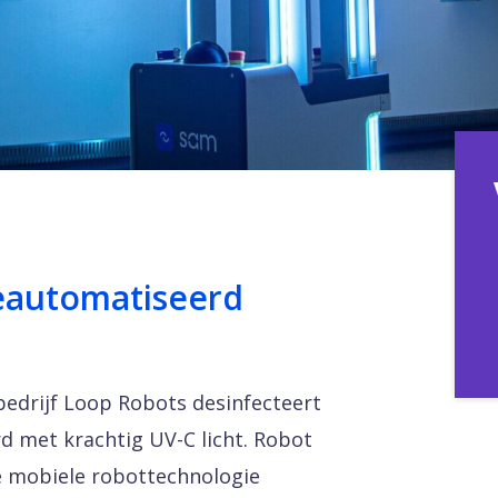
geautomatiseerd
edrijf Loop Robots desinfecteert
rd met krachtig UV-C licht. Robot
e mobiele robottechnologie