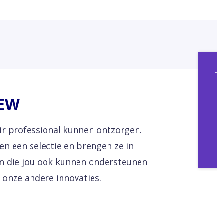
 EW
itair professional kunnen ontzorgen.
en een selectie en brengen ze in
ten die jou ook kunnen ondersteunen
ok onze andere innovaties.