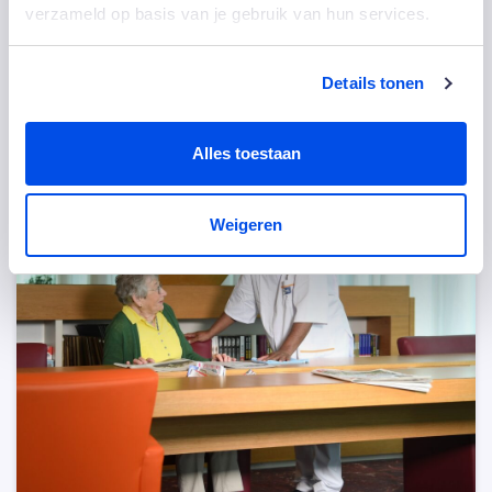
verzameld op basis van je gebruik van hun services.
Details tonen
Delen:
Alles toestaan
Anderen bekeken ook
Weigeren