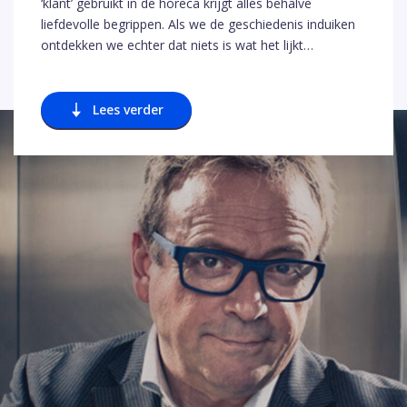
‘klant’ gebruikt in de horeca krijgt alles behalve
liefdevolle begrippen. Als we de geschiedenis induiken
ontdekken we echter dat niets is wat het lijkt…
Lees verder