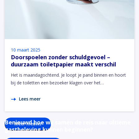
10 maart 2025
Doorspoelen zonder schuldgevoel –
duurzaam toiletpapier maakt verschil
Het is maandagochtend. Je loopt je pand binnen en hoort
bij de toiletten een bezoeker klagen over het…
Lees meer
Benieuwd hoe wij samen de reis naar ultieme
Meer nieuws
gastbeleving kunnen beginnen?