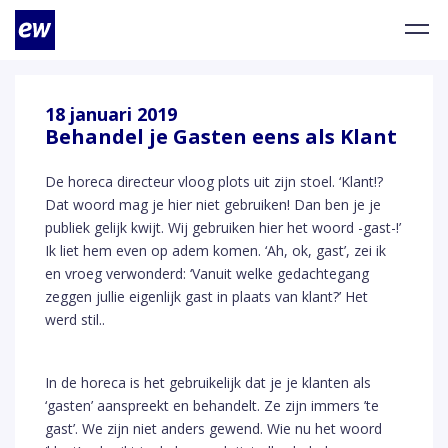
18 januari 2019
Behandel je Gasten eens als Klant
De horeca directeur vloog plots uit zijn stoel. ‘Klant!?
Dat woord mag je hier niet gebruiken! Dan ben je je
publiek gelijk kwijt. Wij gebruiken hier het woord -gast-!’
Ik liet hem even op adem komen. ‘Ah, ok, gast’, zei ik
en vroeg verwonderd: ‘Vanuit welke gedachtegang
zeggen jullie eigenlijk gast in plaats van klant?’ Het
werd stil..
In de horeca is het gebruikelijk dat je je klanten als
‘gasten’ aanspreekt en behandelt. Ze zijn immers ’te
gast’. We zijn niet anders gewend. Wie nu het woord