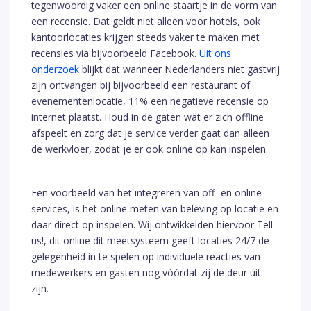
tegenwoordig vaker een online staartje in de vorm van
een recensie. Dat geldt niet alleen voor hotels, ook
kantoorlocaties krijgen steeds vaker te maken met
recensies via bijvoorbeeld Facebook.
Uit ons
onderzoek
blijkt dat wanneer Nederlanders niet gastvrij
zijn ontvangen bij bijvoorbeeld een restaurant of
evenementenlocatie, 11% een negatieve recensie op
internet plaatst. Houd in de gaten wat er zich offline
afspeelt en zorg dat je service verder gaat dan alleen
de werkvloer, zodat je er ook online op kan inspelen.
Een voorbeeld van het integreren van off- en online
services, is het online meten van beleving op locatie en
daar direct op inspelen. Wij ontwikkelden hiervoor Tell-
us!, dit online dit meetsysteem geeft locaties 24/7 de
gelegenheid in te spelen op individuele reacties van
medewerkers en gasten nog vóórdat zij de deur uit
zijn.