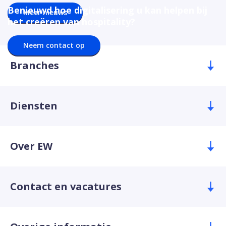
Benieuwd hoe digitalisering u kan helpen bij
Meer nieuws
het creëren van hospitality?
Neem contact op
Branches
Diensten
Over EW
Contact en vacatures