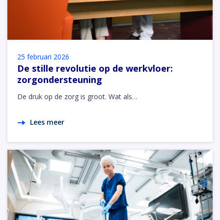
25 februari 2026
De stille revolutie op de werkvloer:
zorgondersteuning
De druk op de zorg is groot. Wat als…
Lees meer