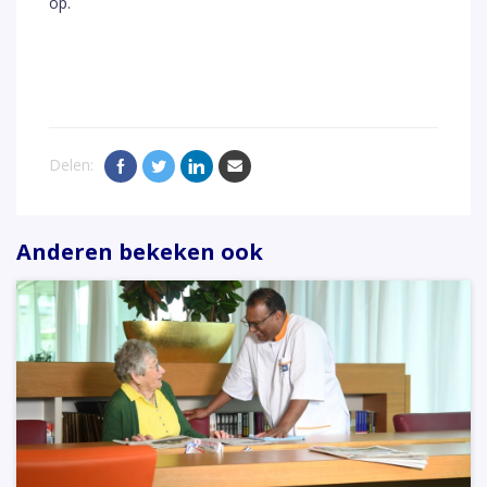
op.
Delen:
Anderen bekeken ook