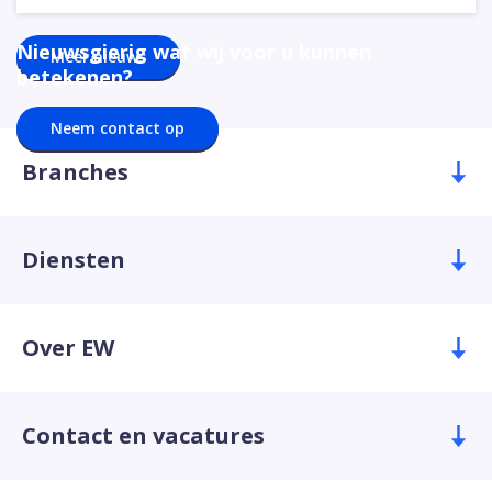
Nieuwsgierig wat wij voor u kunnen
Meer nieuws
betekenen?
Neem contact op
Branches
Diensten
Over EW
Contact en vacatures