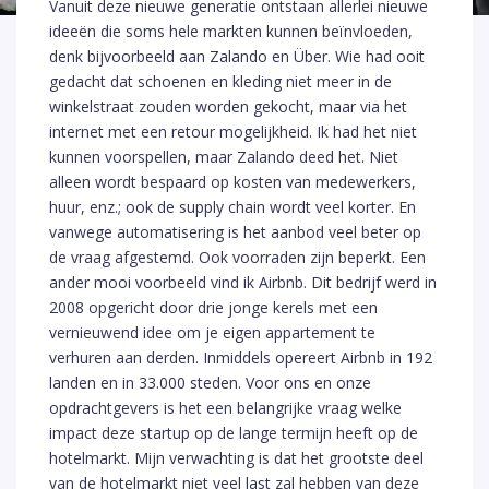
Vanuit deze nieuwe generatie ontstaan allerlei nieuwe
ideeën die soms hele markten kunnen beïnvloeden,
denk bijvoorbeeld aan Zalando en Über. Wie had ooit
gedacht dat schoenen en kleding niet meer in de
winkelstraat zouden worden gekocht, maar via het
internet met een retour mogelijkheid. Ik had het niet
kunnen voorspellen, maar Zalando deed het. Niet
alleen wordt bespaard op kosten van medewerkers,
huur, enz.; ook de supply chain wordt veel korter. En
vanwege automatisering is het aanbod veel beter op
de vraag afgestemd. Ook voorraden zijn beperkt. Een
ander mooi voorbeeld vind ik Airbnb. Dit bedrijf werd in
2008 opgericht door drie jonge kerels met een
vernieuwend idee om je eigen appartement te
verhuren aan derden. Inmiddels opereert Airbnb in 192
landen en in 33.000 steden. Voor ons en onze
opdrachtgevers is het een belangrijke vraag welke
impact deze startup op de lange termijn heeft op de
hotelmarkt. Mijn verwachting is dat het grootste deel
van de hotelmarkt niet veel last zal hebben van deze