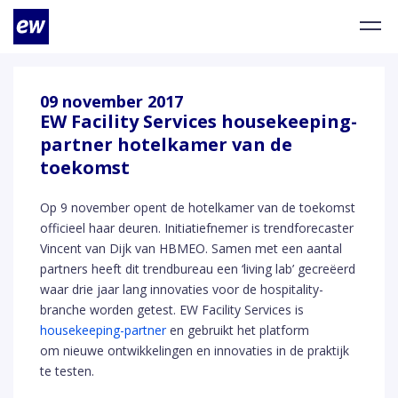
09 november 2017
EW Facility Services housekeeping-
partner hotelkamer van de
toekomst
Op 9 november opent de hotelkamer van de toekomst
officieel haar deuren. Initiatiefnemer is trendforecaster
Vincent van Dijk van HBMEO. Samen met een aantal
partners heeft dit trendbureau een ‘living lab’ gecreëerd
waar drie jaar lang innovaties voor de hospitality-
branche worden getest. EW Facility Services is
housekeeping-partner
en gebruikt het platform
om nieuwe ontwikkelingen en innovaties in de praktijk
te testen.