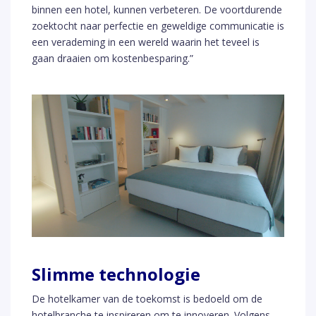
binnen een hotel, kunnen verbeteren. De voortdurende
zoektocht naar perfectie en geweldige communicatie is
een verademing in een wereld waarin het teveel is
gaan draaien om kostenbesparing.”
Slimme technologie
De hotelkamer van de toekomst is bedoeld om de
hotelbranche te inspireren om te innoveren. Volgens