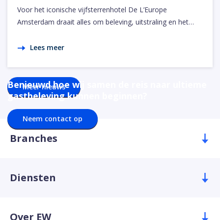
Voor het iconische vijfsterrenhotel De L’Europe
Amsterdam draait alles om beleving, uitstraling en het…
Lees meer
Benieuwd hoe wij samen de reis naar ultieme
Meer nieuws
gastbeleving kunnen beginnen?
Neem contact op
Branches
Diensten
Over EW