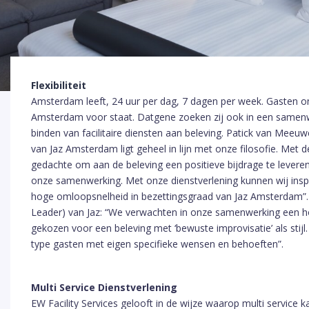
Flexibiliteit
Amsterdam leeft, 24 uur per dag, 7 dagen per week. Gasten on
Amsterdam voor staat. Datgene zoeken zij ook in een samenwer
binden van facilitaire diensten aan beleving. Patick van Meeuw
van Jaz Amsterdam ligt geheel in lijn met onze filosofie. Met d
gedachte om aan de beleving een positieve bijdrage te leveren. 
onze samenwerking. Met onze dienstverlening kunnen wij inspe
hoge omloopsnelheid in bezettingsgraad van Jaz Amsterdam”.
Leader) van Jaz: “We verwachten in onze samenwerking een ho
gekozen voor een beleving met ‘bewuste improvisatie’ als stijl
type gasten met eigen specifieke wensen en behoeften”.
Multi Service
Dienstverl
ening
EW Facility Services gelooft in de wijze waarop multi service 