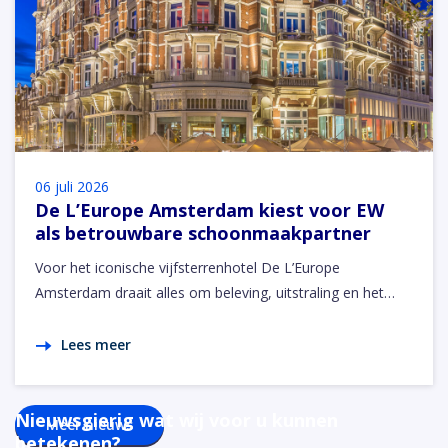
06 juli 2026
De L’Europe Amsterdam kiest voor EW
als betrouwbare schoonmaakpartner
Voor het iconische vijfsterrenhotel De L’Europe
Amsterdam draait alles om beleving, uitstraling en het…
Lees meer
Nieuwsgierig wat wij voor u kunnen
Meer nieuws
betekenen?