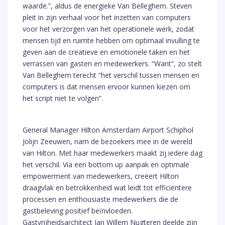
waarde.”, aldus de energieke Van Belleghem. Steven
pleit in zijn verhaal voor het inzetten van computers
voor het verzorgen van het operationele werk, zodat
mensen tijd en ruimte hebben om optimaal invulling te
geven aan de creatieve en emotionele taken en het
verrassen van gasten en medewerkers. “Want”, zo stelt
Van Belleghem terecht “het verschil tussen mensen en
computers is dat mensen ervoor kunnen kiezen om
het script niet te volgen”.
General Manager Hilton Amsterdam Airport Schiphol
Jolijn Zeeuwen, nam de bezoekers mee in de wereld
van Hilton. Met haar medewerkers maakt zij iedere dag
het verschil. Via een bottom up aanpak en optimale
empowerment van medewerkers, creëert Hilton
draagvlak en betrokkenheid wat leidt tot efficiëntere
processen en enthousiaste medewerkers die de
gastbeleving positief beïnvloeden.
Gastvrijheidsarchitect Jan Willem Nugteren deelde zijn