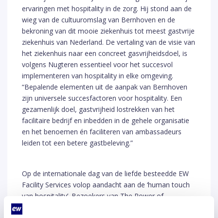
ervaringen met hospitality in de zorg. Hij stond aan de
wieg van de cultuuromslag van Bernhoven en de
bekroning van dit mooie ziekenhuis tot meest gastvrije
ziekenhuis van Nederland. De vertaling van de visie van
het ziekenhuis naar een concreet gasvrijheidsdoel, is
volgens Nugteren essentieel voor het succesvol
implementeren van hospitality in elke omgeving.
“Bepalende elementen uit de aanpak van Bernhoven
zijn universele succesfactoren voor hospitality. Een
gezamenlijk doel, gastvrijheid lostrekken van het
facilitaire bedrijf en inbedden in de gehele organisatie
en het benoemen én faciliteren van ambassadeurs
leiden tot een betere gastbeleving.”
Op de internationale dag van de liefde besteedde EW
Facility Services volop aandacht aan de ‘human touch
van hospitality’. Bezoekers van The Power of
Hospitality werden niet alleen getrakteerd op