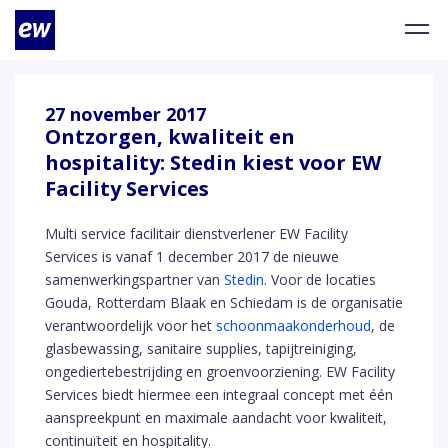
27 november 2017
Ontzorgen, kwaliteit en
hospitality: Stedin kiest voor EW
Facility Services
Multi service facilitair dienstverlener EW Facility
Services is vanaf 1 december 2017 de nieuwe
samenwerkingspartner van
Stedin
. Voor de locaties
Gouda, Rotterdam Blaak en Schiedam is de organisatie
verantwoordelijk voor het
schoonmaakonderhoud
, de
glasbewassing, sanitaire supplies, tapijtreiniging,
ongediertebestrijding en groenvoorziening. EW Facility
Services biedt hiermee een integraal concept met één
aanspreekpunt en maximale aandacht voor kwaliteit,
continuïteit en hospitality.