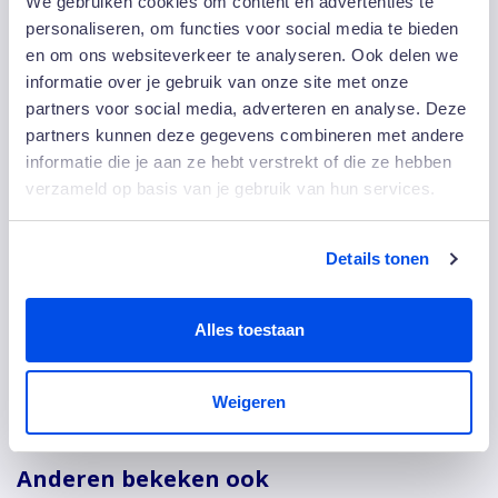
We gebruiken cookies om content en advertenties te
personaliseren, om functies voor social media te bieden
en om ons websiteverkeer te analyseren. Ook delen we
informatie over je gebruik van onze site met onze
partners voor social media, adverteren en analyse. Deze
partners kunnen deze gegevens combineren met andere
informatie die je aan ze hebt verstrekt of die ze hebben
verzameld op basis van je gebruik van hun services.
Van links naar rechts: John van der Wolf (Manager
Details tonen
Facilities Stedin) en Albert van Schooneveld (Key
Account Directeur EW Facility Services)
Alles toestaan
Delen:
Weigeren
Anderen bekeken ook