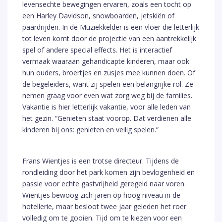
levensechte bewegingen ervaren, zoals een tocht op
een Harley Davidson, snowboarden, jetskiën of
paardrijden. In de Muziekkelder is een vloer die letterlijk
tot leven komt door de projectie van een aantrekkelijk
spel of andere special effects. Het is interactief
vermaak waaraan gehandicapte kinderen, maar ook
hun ouders, broertjes en zusjes mee kunnen doen. Of
de begeleiders, want zij spelen een belangrijke rol. Ze
nemen graag voor even wat zorg weg bij de families.
Vakantie is hier letterlijk vakantie, voor alle leden van
het gezin. “Genieten staat voorop. Dat verdienen alle
kinderen bij ons: genieten en veilig spelen.”
Frans Wientjes is een trotse directeur. Tijdens de
rondleiding door het park komen zijn bevlogenheid en
passie voor echte gastvrijheid geregeld naar voren.
Wientjes bewoog zich jaren op hoog niveau in de
hotellerie, maar besloot twee jaar geleden het roer
volledig om te gooien. Tijd om te kiezen voor een