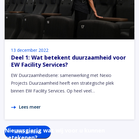
13 december 2022
Deel 1: Wat betekent duurzaamheid voor
EW Facility Services?
EW Duurzaamheidserie: samenwerking met Nexio
Projects Duurzaamheid heeft een strategische plek
binnen EW Facility Services. Op heel veel…
Lees meer
Nieuwsgierig wat wij voor u kunnen
Meer nieuws
betekenen?