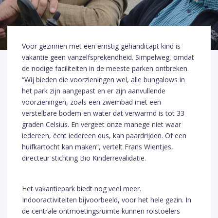
Voor gezinnen met een ernstig gehandicapt kind is
vakantie geen vanzelfsprekendheid. Simpelweg, omdat
de nodige faciliteiten in de meeste parken ontbreken.
“Wij bieden die voorzieningen wel, alle bungalows in
het park zijn aangepast en er zijn aanvullende
voorzieningen, zoals een zwembad met een
verstelbare bodem en water dat verwarmd is tot 33
graden Celsius. En vergeet onze manege niet waar
iedereen, écht iedereen dus, kan paardrijden. Of een
huifkartocht kan maken”, vertelt Frans Wientjes,
directeur stichting Bio Kinderrevalidatie.
Het vakantiepark biedt nog veel meer.
Indooractiviteiten bijvoorbeeld, voor het hele gezin. In
de centrale ontmoetingsruimte kunnen rolstoelers