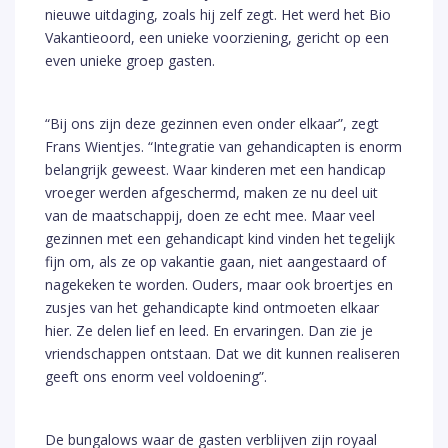
nieuwe uitdaging, zoals hij zelf zegt. Het werd het Bio
Vakantieoord, een unieke voorziening, gericht op een
even unieke groep gasten.
“Bij ons zijn deze gezinnen even onder elkaar”, zegt
Frans Wientjes. “Integratie van gehandicapten is enorm
belangrijk geweest. Waar kinderen met een handicap
vroeger werden afgeschermd, maken ze nu deel uit
van de maatschappij, doen ze echt mee. Maar veel
gezinnen met een gehandicapt kind vinden het tegelijk
fijn om, als ze op vakantie gaan, niet aangestaard of
nagekeken te worden. Ouders, maar ook broertjes en
zusjes van het gehandicapte kind ontmoeten elkaar
hier. Ze delen lief en leed. En ervaringen. Dan zie je
vriendschappen ontstaan. Dat we dit kunnen realiseren
geeft ons enorm veel voldoening”.
De bungalows waar de gasten verblijven zijn royaal