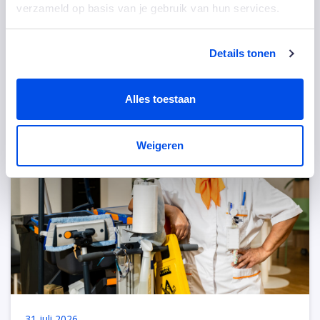
verzameld op basis van je gebruik van hun services.
Delen:
Details tonen
Anderen bekeken ook
Alles toestaan
Weigeren
31 juli 2026