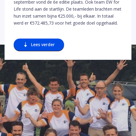
september vond de 6e editie plaats. Ook team EW for
Life stond aan de startlijn. De teamleden brachten met
hun inzet samen bijna €25.000,- bij elkaar. In totaal
werd er €572.485,73 voor het goede doel opgehaald.
Lees verder