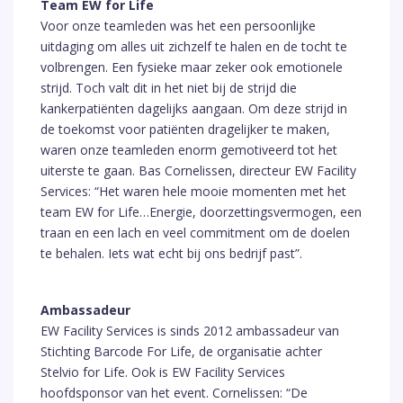
Team EW for Life
Voor onze teamleden was het een persoonlijke
uitdaging om alles uit zichzelf te halen en de tocht te
volbrengen. Een fysieke maar zeker ook emotionele
strijd. Toch valt dit in het niet bij de strijd die
kankerpatiënten dagelijks aangaan. Om deze strijd in
de toekomst voor patiënten dragelijker te maken,
waren onze teamleden enorm gemotiveerd tot het
uiterste te gaan. Bas Cornelissen, directeur EW Facility
Services: “Het waren hele mooie momenten met het
team EW for Life…Energie, doorzettingsvermogen, een
traan en een lach en veel commitment om de doelen
te behalen. Iets wat echt bij ons bedrijf past”.
Ambassadeur
EW Facility Services is sinds 2012 ambassadeur van
Stichting Barcode For Life, de organisatie achter
Stelvio for Life. Ook is EW Facility Services
hoofdsponsor van het event. Cornelissen: “De