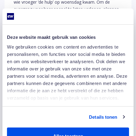
wie vroeger ‘de hulp’ op woensdag kwam. Om de
overgang voor haar soepel te laten verlopen, plannen
we de schoonmaak van haar appartement in op
woensdag. Met deze kleine dingen zorgen wij er
samen met het zorgteam van Herbergier Den Haag
voor dat de sfeer in huis zo aangenaam mogelijk is.”
Deze website maakt gebruik van cookies
We gebruiken cookies om content en advertenties te
personaliseren, om functies voor social media te bieden
en om ons websiteverkeer te analyseren. Ook delen we
Delen:
informatie over je gebruik van onze site met onze
partners voor social media, adverteren en analyse. Deze
partners kunnen deze gegevens combineren met andere
Anderen bekeken ook
informatie die je aan ze hebt verstrekt of die ze hebben
verzameld op basis van je gebruik van hun services.
Details tonen