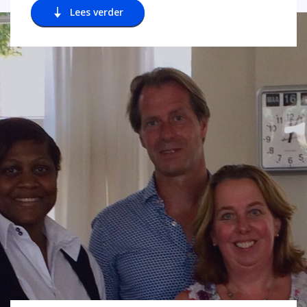
Lees verder