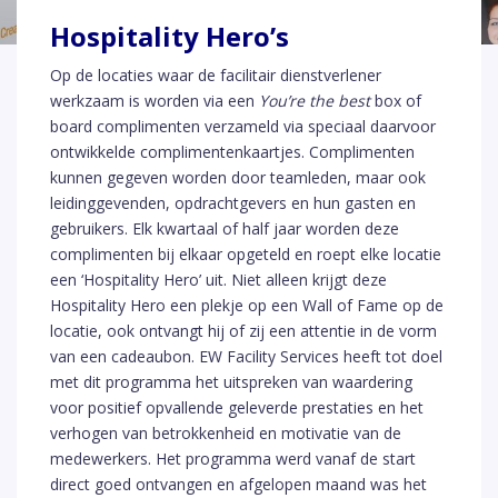
Hospitality Hero’s
Op de locaties waar de facilitair dienstverlener
werkzaam is worden via een
You’re the best
box of
board complimenten verzameld via speciaal daarvoor
ontwikkelde complimentenkaartjes. Complimenten
kunnen gegeven worden door teamleden, maar ook
leidinggevenden, opdrachtgevers en hun gasten en
gebruikers. Elk kwartaal of half jaar worden deze
complimenten bij elkaar opgeteld en roept elke locatie
een ‘Hospitality Hero’ uit. Niet alleen krijgt deze
Hospitality Hero een plekje op een Wall of Fame op de
locatie, ook ontvangt hij of zij een attentie in de vorm
van een cadeaubon. EW Facility Services heeft tot doel
met dit programma het uitspreken van waardering
voor positief opvallende geleverde prestaties en het
verhogen van betrokkenheid en motivatie van de
medewerkers. Het programma werd vanaf de start
direct goed ontvangen en afgelopen maand was het