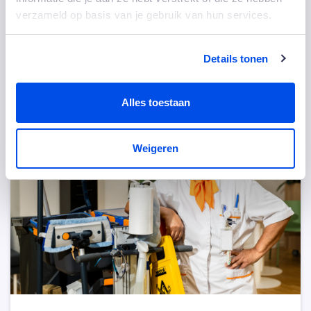
verzameld op basis van je gebruik van hun services.
Delen:
Details tonen
Anderen bekeken ook
Alles toestaan
Weigeren