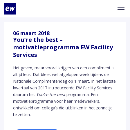
06 maart 2018
You’re the best –
motivatieprogramma EW Facility
Services
Het geven, maar vooral krijgen van een compliment is
altijd leuk. Dat bleek wel afgelopen week tijdens de
Nationale Complimentendag op 1 maart. In het laatste
kwartaal van 2017 introduceerde EW Facility Services
daarom het
You’re the best
programma. Een
motivatieprogramma voor haar medewerkers,
ontwikkeld om collega’s die uitblinken in het zonnetje
te zetten.