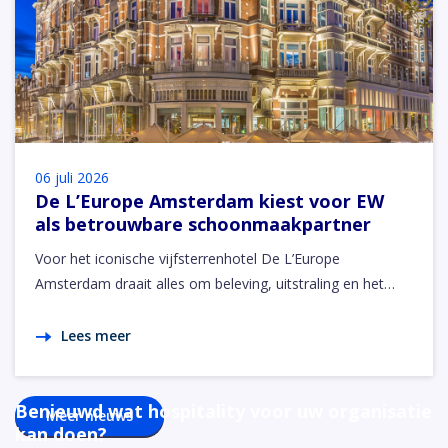
06 juli 2026
De L’Europe Amsterdam kiest voor EW
als betrouwbare schoonmaakpartner
Voor het iconische vijfsterrenhotel De L’Europe
Amsterdam draait alles om beleving, uitstraling en het…
Lees meer
Benieuwd wat hospitality voor uw organisatie
Meer nieuws
kan doen?