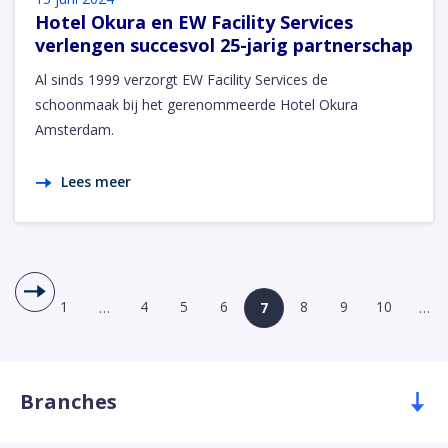
Hotel Okura en EW Facility Services
verlengen succesvol 25-jarig partnerschap
Al sinds 1999 verzorgt EW Facility Services de
schoonmaak bij het gerenommeerde Hotel Okura
Amsterdam.
Lees meer
1
4
5
6
8
9
10
…
7
…
Branches