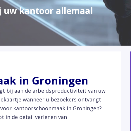
ij uw kantoor allemaal
ak in Groningen
t bij aan de arbeidsproductiviteit van uw
itekaartje wanneer u bezoekers ontvangt
en voor kantoorschoonmaak in Groningen?
t in de detail verlenen van