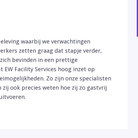
beleving waarbij we verwachtingen
rkers zetten graag dat stapje verder,
ich bevinden in een prettige
 EW Facility Services hoog inzet op
imogelijkheden. Zo zijn onze specialisten
zij ook precies weten hoe zij zo gastvrij
itvoeren.