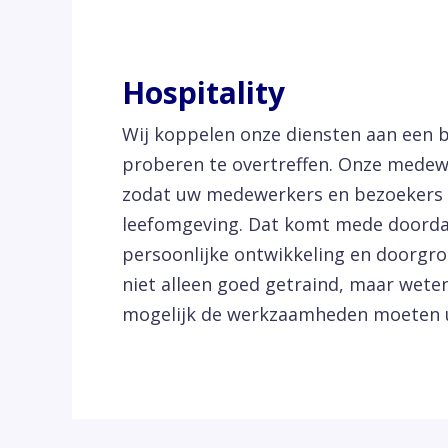
Hospitality
Wij koppelen onze diensten aan een 
proberen te overtreffen. Onze medewe
zodat uw medewerkers en bezoekers z
leefomgeving. Dat komt mede doordat
persoonlijke ontwikkeling en doorgroe
niet alleen goed getraind, maar weten 
mogelijk de werkzaamheden moeten u