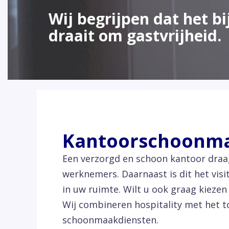
Wij begrijpen dat het b
draait om gastvrijheid.
Kantoorschoonma
Een verzorgd en schoon kantoor draag
werknemers. Daarnaast is dit het vis
in uw ruimte. Wilt u ook graag kiez
Wij combineren hospitality met het to
schoonmaakdiensten.