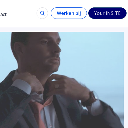
Werken bij
Your INSITE
act