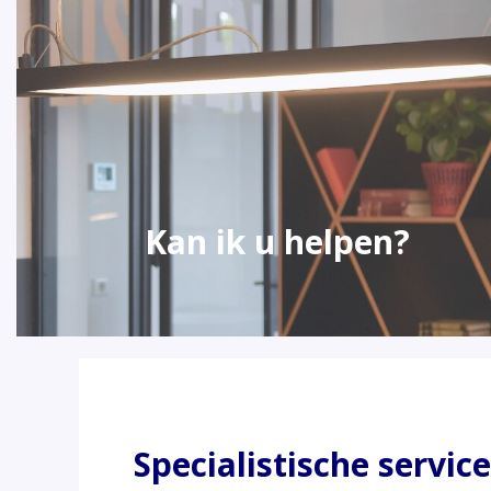
Kan ik u helpen?
Specialistische service