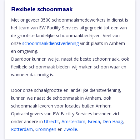
Flexibele schoonmaak
Met ongeveer 3500 schoonmaakmedewerkers in dienst is
het team van EW Facility Services uitgegroeid tot een van
de grootste landelijke schoonmaakbedrijven. Veel van
onze
schoonmaakdienstverlening
vindt plaats in Arnhem
en omgeving.
Daardoor kunnen we je, naast de beste schoonmaak, ook
flexibele schoonmaak bieden: wij maken schoon waar en
wanneer dat nodig is.
Door onze schaalgrootte en landelijke dienstverlening,
kunnen we naast de schoonmaak in Arnhem, ook
schoonmaak leveren voor locaties buiten Arnhem.
Opdrachtgevers van EW Facility Services bevinden zich
onder andere in
Utrecht
,
Amsterdam
,
Breda
,
Den Haag
,
Rotterdam
,
Groningen
en
Zwolle
.