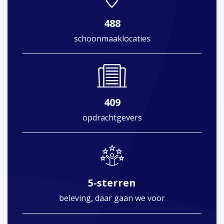
488
schoonmaaklocaties
409
opdrachtgevers
5-sterren
beleving, daar gaan we voor