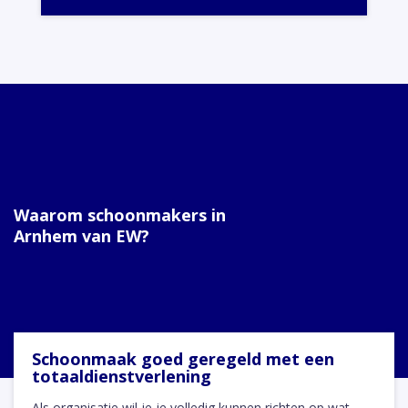
Waarom schoonmakers in
Arnhem van EW?
Schoonmaak goed geregeld met een
totaaldienstverlening
Als organisatie wil je je volledig kunnen richten op wat