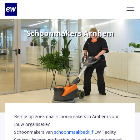
Schoonmakers Arnhem
Ben je op zoek naar schoonmakers in Arnhem voor
jouw organisatie?
Schoonmakers van
schoonmaakbedrijf
EW Facility
Services leveren professionele, gastvrije schoonmaak