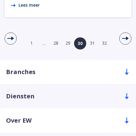
Lees meer
1
28
29
31
32
…
30
Branches
Diensten
Over EW