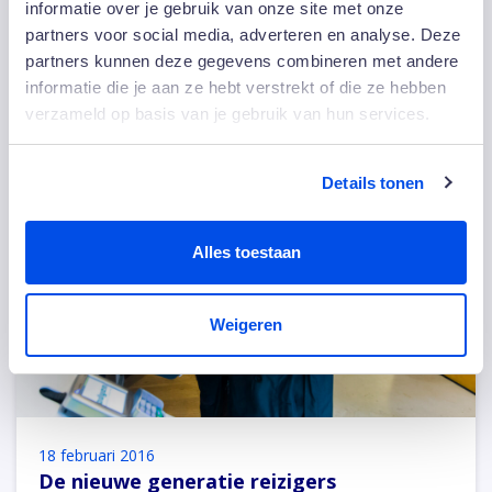
Maar vergeet kantoren en hotels niet. Of…
informatie over je gebruik van onze site met onze
partners voor social media, adverteren en analyse. Deze
Lees meer
partners kunnen deze gegevens combineren met andere
informatie die je aan ze hebt verstrekt of die ze hebben
verzameld op basis van je gebruik van hun services.
Details tonen
Alles toestaan
Weigeren
18 februari 2016
De nieuwe generatie reizigers