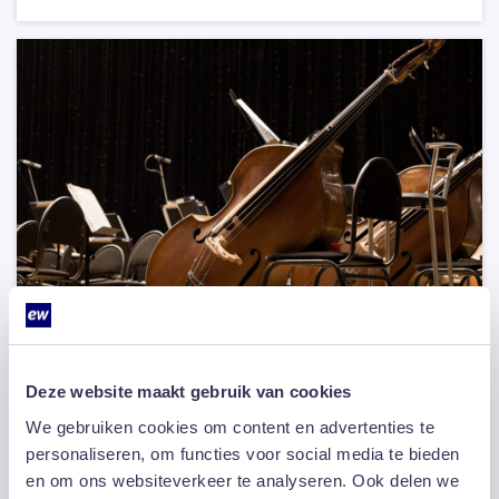
07 april 2016
Deze website maakt gebruik van cookies
Muzikaal behang met impact
We gebruiken cookies om content en advertenties te
Liftmuziek is volgens het woordenboek
personaliseren, om functies voor social media te bieden
‘achtergrondmuziek in winkels, stations en restaurants’.
en om ons websiteverkeer te analyseren. Ook delen we