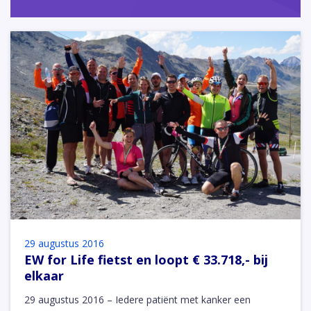
29 augustus 2016
EW for Life fietst en loopt € 33.718,- bij
elkaar
29 augustus 2016 – Iedere patiënt met kanker een