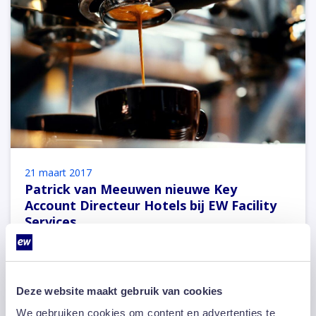
21 maart 2017
Patrick van Meeuwen nieuwe Key
Account Directeur Hotels bij EW Facility
Services
Vorige week is Patrick van Meeuwen gestart als Key
Account Directeur Hotels bij multi service facilitair
dienstverlener EW…
Deze website maakt gebruik van cookies
We gebruiken cookies om content en advertenties te