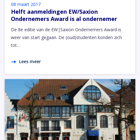
08 maart 2017
Helft aanmeldingen EW/Saxion
Ondernemers Award is al ondernemer
De 8e editie van de EW|Saxion Ondernemers Award is
weer van start gegaan. De (oud)studenten konden zich
tot…
Lees meer