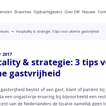
ensten
Branches
Opdrachtgevers
Over EW
Nieuws
Cont
ieuws
Hospitality & strategie: 3 tips voor ultieme gastvrijheid
 2017
ality & strategie: 3 tips 
e gastvrijheid
astvrijheid beslist of een gast, klant of patiënt bij 
a een ongastvrije ervaring bij bijvoorbeeld een res
cent van de Nederlanders de locatie namelijk geen 