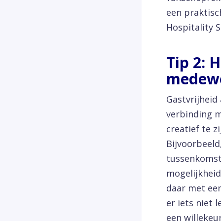
een praktis
Hospitality 
Tip 2: 
medewe
Gastvrijheid 
verbinding m
creatief te z
Bijvoorbeeld
tussenkomst 
mogelijkheid
daar met een
er iets niet
een willekeu