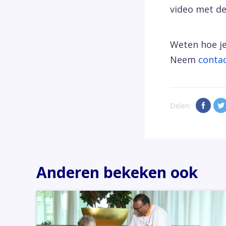
video met de
Weten hoe je
Neem
conta
Delen:
Anderen bekeken ook