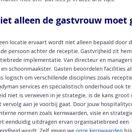
Niet alleen de gastvrouw moet 
en locatie ervaart wordt niet alleen bepaald door d
de persoon achter de receptie. Gastvrijheid zit hem 
tiebrede implementatie. Van directeur en managers
 en schoonmaakster. Gasten beoordelen facilities al
s logisch om verschillende disciplines zoals receptie
ndyman services en specialistisch onderhoud ook te 
eid niet is verweven in je strategie, is de kans groot
t vervolg aan je voorbij gaat. Door jouw hospitality
nterne normen zoals kernwaarden, visie en strategie
et eenduidig uitdragen ervan organisatiebreed een
endheid wordt. Zelf geven we
onze kernwaarden
bi