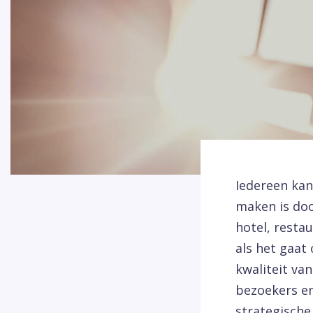
Iedereen kan
maken is door
hotel, restau
als het gaat
kwaliteit van
bezoekers en 
strategische