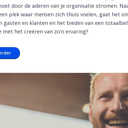
moet door de aderen van je organisatie stromen. Na
een plek waar mensen zich thuis voelen, gaat het o
n gasten en klanten en het bieden van een totaalbe
e met het creëren van zo’n ervaring?
erder