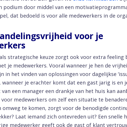
ch podium door middel van een motivatieprogramm
Spel, dat bedoeld is voor alle medewerkers in de orga
Handelingsvrijheid voor je
rkers
als strategische keuze zorgt ook voor extra feeling b
et je medewerkers. Vooral wanneer je hen de vrijhe
ijn in het vinden van oplossingen voor dagelijkse ‘issu
, wanneer je erachter komt dat een gast jarig is en 
van een manager een drankje van het huis kan aan
 voor medewerkers om zelf een situatie te benader
 omweg te komen, zorgt voor de benodigde continu
 lekker? Laat iemand zich ontevreden uit? Een snelle 
rige medewerker geeft ook de gast of klant vertro